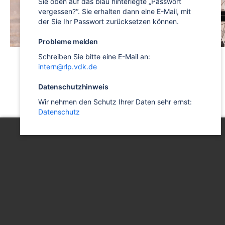
Sie oben auf das blau hinterlegte „Passwort
vergessen?“. Sie erhalten dann eine E-Mail, mit
der Sie Ihr Passwort zurücksetzen können.
Probleme melden
Schreiben Sie bitte eine E-Mail an:
intern@rlp.vdk.de
Datenschutzhinweis
Wir nehmen den Schutz Ihrer Daten sehr ernst:
Datenschutz